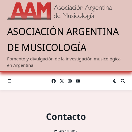
Saltar
al
contenido
ASOCIACIÓN ARGENTINA
DE MUSICOLOGÍA
Fomento y divulgación de la investigación musicológica
en Argentina
Contacto
Abr 19, 2017