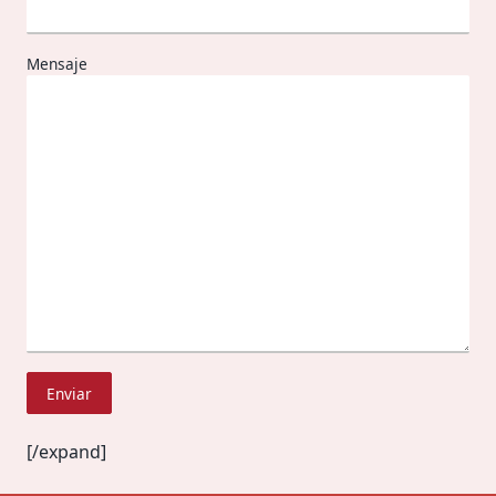
Mensaje
[/expand]