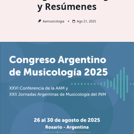
y Resúmenes
Aamusicologia
Ago 21, 2025