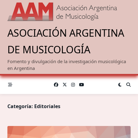
Saltar
al
contenido
ASOCIACIÓN ARGENTINA
DE MUSICOLOGÍA
Fomento y divulgación de la investigación musicológica
en Argentina
Categoría:
Editoriales