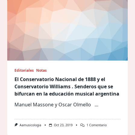
Editoriales
Notas
El Conservatorio Nacional de 1888 y el
Conservatorio Williams . Senderos que se
bifurcan en la educación musical argentina
Manuel Massone y Oscar Olmello
...
En
Aamusicologia
Oct 23, 2019
1 Comentario
El
Conservatorio