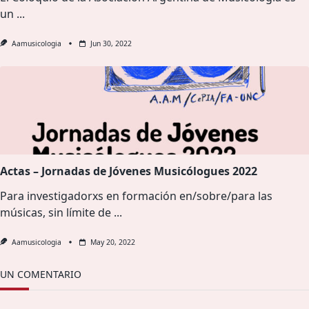
un
...
Aamusicologia
Jun 30, 2022
Actas – Jornadas de Jóvenes Musicólogues 2022
Para investigadorxs en formación en/sobre/para las
músicas, sin límite de
...
Aamusicologia
May 20, 2022
UN COMENTARIO