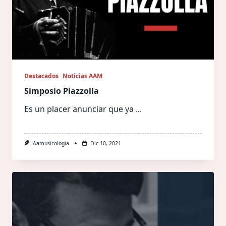
Destacados
Noticias AAM
Simposio Piazzolla
Es un placer anunciar que ya
...
Aamusicologia
Dic 10, 2021