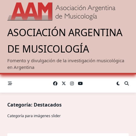
Saltar
al
contenido
ASOCIACIÓN ARGENTINA
DE MUSICOLOGÍA
Fomento y divulgación de la investigación musicológica
en Argentina
Categoría:
Destacados
Categoría para imágenes slider