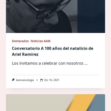
Destacados
Noticias AAM
Conversatorio A 100 años del natalicio de
Ariel Ramirez
Los invitamos a celebrar con nosotros
...
Aamusicologia
Dic 10, 2021