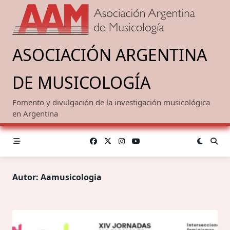
Saltar
al
contenido
ASOCIACIÓN ARGENTINA
DE MUSICOLOGÍA
Fomento y divulgación de la investigación musicológica
en Argentina
Autor:
Aamusicologia