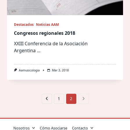
Destacados
Noticias AAM
Congresos regionales 2018
XXIII Conferencia de la Asociación
Argentina
...
Aamusicologia
Mar 3, 2018
1
2
Nosotros
Cómo Asociarse
Contacto